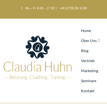
Mo – Fr 9.00 – 17.00
+49 (2739) 89 10 80
Home
Über Uns
Blog
Vertrieb
Marketing
Seminare
Kontakt