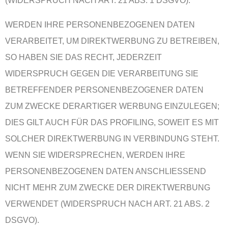
(WIDERSPRUCH NACH ART. 21 ABS. 1 DSGVO).
WERDEN IHRE PERSONENBEZOGENEN DATEN
VERARBEITET, UM DIREKTWERBUNG ZU BETREIBEN,
SO HABEN SIE DAS RECHT, JEDERZEIT
WIDERSPRUCH GEGEN DIE VERARBEITUNG SIE
BETREFFENDER PERSONENBEZOGENER DATEN
ZUM ZWECKE DERARTIGER WERBUNG EINZULEGEN;
DIES GILT AUCH FÜR DAS PROFILING, SOWEIT ES MIT
SOLCHER DIREKTWERBUNG IN VERBINDUNG STEHT.
WENN SIE WIDERSPRECHEN, WERDEN IHRE
PERSONENBEZOGENEN DATEN ANSCHLIESSEND
NICHT MEHR ZUM ZWECKE DER DIREKTWERBUNG
VERWENDET (WIDERSPRUCH NACH ART. 21 ABS. 2
DSGVO).