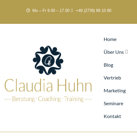
Mo – Fr 9.00 – 17.00
+49 (2739) 89 10 80
Home
Über Uns
Blog
Vertrieb
Marketing
Seminare
Kontakt