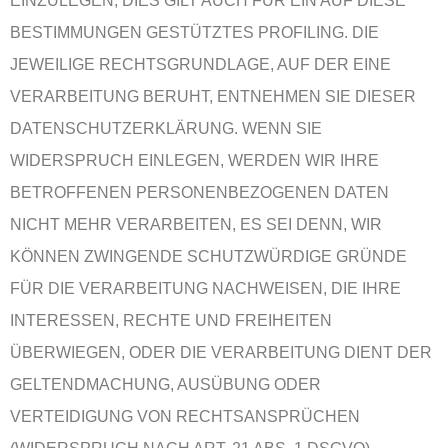
EINZULEGEN; DIES GILT AUCH FÜR EIN AUF DIESE
BESTIMMUNGEN GESTÜTZTES PROFILING. DIE
JEWEILIGE RECHTSGRUNDLAGE, AUF DER EINE
VERARBEITUNG BERUHT, ENTNEHMEN SIE DIESER
DATENSCHUTZERKLÄRUNG. WENN SIE
WIDERSPRUCH EINLEGEN, WERDEN WIR IHRE
BETROFFENEN PERSONENBEZOGENEN DATEN
NICHT MEHR VERARBEITEN, ES SEI DENN, WIR
KÖNNEN ZWINGENDE SCHUTZWÜRDIGE GRÜNDE
FÜR DIE VERARBEITUNG NACHWEISEN, DIE IHRE
INTERESSEN, RECHTE UND FREIHEITEN
ÜBERWIEGEN, ODER DIE VERARBEITUNG DIENT DER
GELTENDMACHUNG, AUSÜBUNG ODER
VERTEIDIGUNG VON RECHTSANSPRÜCHEN