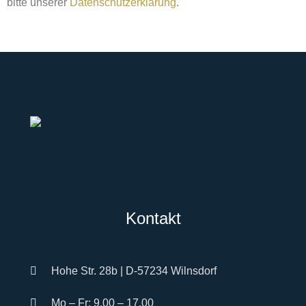
bitte unserer
Datenschutzerklärung
.
Kontakt
Hohe Str. 28b | D-57234 Wilnsdorf
Mo – Fr: 9.00 – 17.00