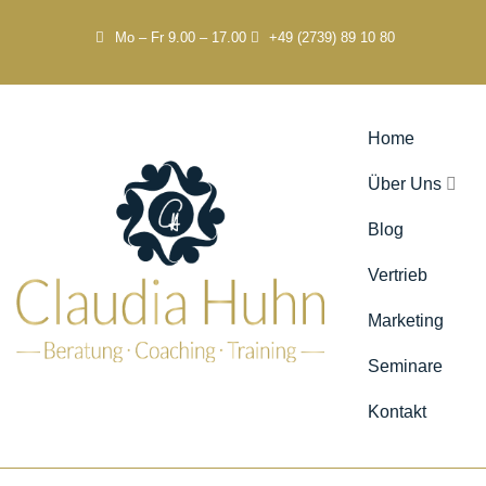
Mo – Fr 9.00 – 17.00
+49 (2739) 89 10 80
Home
Über Uns
Blog
Vertrieb
Marketing
Seminare
Kontakt