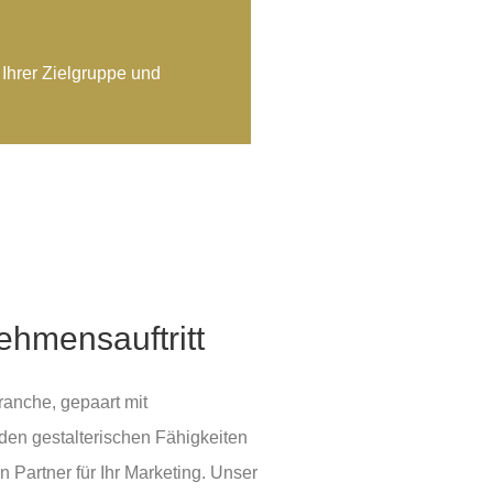
 Ihrer Zielgruppe und
nehmensauftritt
ranche, gepaart mit
en gestalterischen Fähigkeiten
Partner für Ihr Marketing. Unser