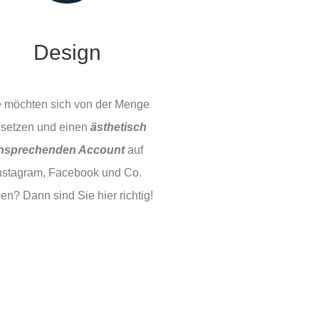
Design
e möchten sich von der Menge
setzen und einen
ästhetisch
nsprechenden Account
auf
nstagram, Facebook und Co.
en? Dann sind Sie hier richtig!