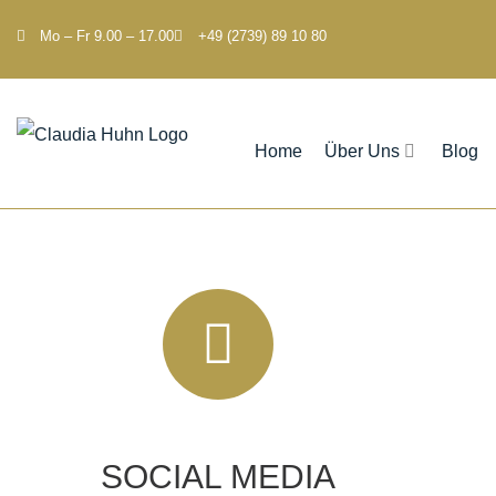
Mo – Fr 9.00 – 17.00
+49 (2739) 89 10 80
Home
Über Uns
Blog
SOCIAL MEDIA