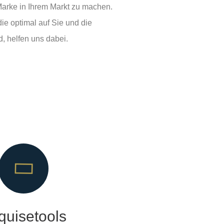
 Marke in Ihrem Markt zu machen.
e optimal auf Sie und die
, helfen uns dabei.
quisetools