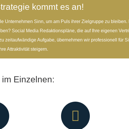
Strategie kommt es an!
iele Unternehmen Sinn, um am Puls ihrer Zielgruppe zu bleiben
leiben? Social Media Redaktionspläne, die auf Ihre eigenen Vertr
zu zeitaufwändige Aufgabe, übernehmen wir professionell für S
re Attraktivität steigern.
 im Einzelnen: