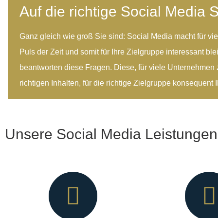
Auf die richtige Social Media 
Ganz gleich wie groß Sie sind: Social Media macht für v
Puls der Zeit und somit für Ihre Zielgruppe interessant b
beantworten diese Fragen. Diese, für viele Unternehmen 
richtigen Inhalten, für die richtige Zielgruppe konsequent Ih
Unsere Social Media Leistungen