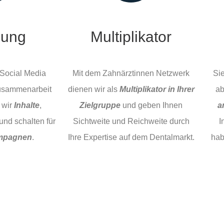
uung
Multiplikator
 Social Media
Mit dem Zahnärztinnen Netzwerk
Si
Zusammenarbeit
dienen wir als
Multiplikator in Ihrer
ab
 wir
Inhalte
,
Zielgruppe
und geben Ihnen
a
und schalten für
Sichtweite und Reichweite durch
I
mpagnen
.
Ihre Expertise auf dem Dentalmarkt.
hab