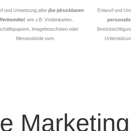
rf und Umsetzung aller
(be-)druckbaren
Entwurf und Um
Werbemittel
, wie z.B. Visitenkarten,
personalis
chäftspapiere, Imagebroschüren oder
Berücksichtigun
Messestände uvm.
Unterstützung
ne Marketing