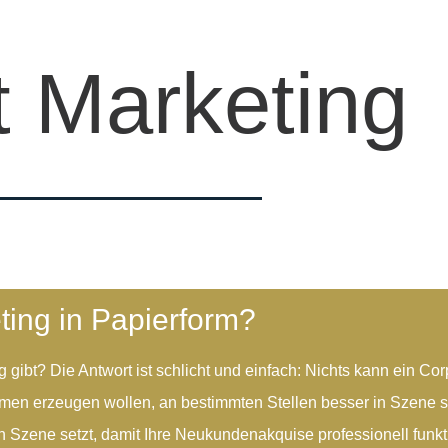
t Marketing
ting in Papierform?
gibt? Die Antwort ist schlicht und einfach: Nichts kann ein Cor
men erzeugen wollen, an bestimmten Stellen besser in Szene se
in Szene setzt, damit Ihre Neukundenakquise professionell funktio