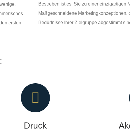
Bestreben ist es, Sie zu einer einzigartigen
wertige,
Maßgeschneiderte Marketingkonzeptionen, di
ehmerisches
Bedürfnisse Ihrer Zielgruppe abgestimmt sind
den ersten
:
Druck
Ak