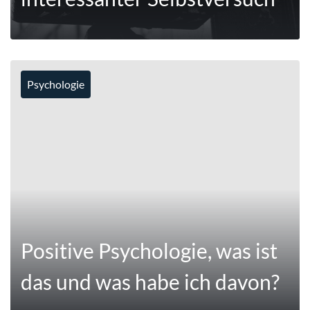
Psychologie
MEHR
Positive Psychologie, was ist
das und was habe ich davon?