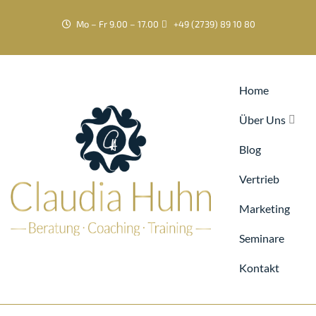
Mo – Fr 9.00 – 17.00
+49 (2739) 89 10 80
Home
Über Uns
Blog
Vertrieb
Marketing
Seminare
Kontakt