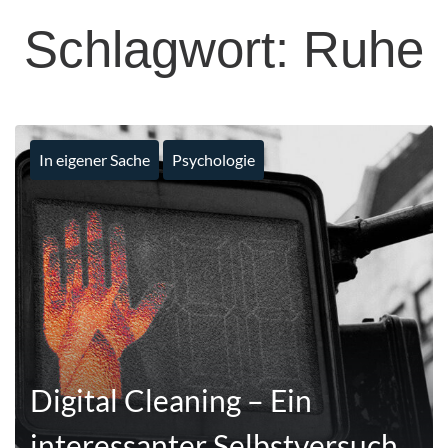
Schlagwort:
Ruhe
In eigener Sache
Psychologie
Digital Cleaning – Ein
interessanter Selbstversuch