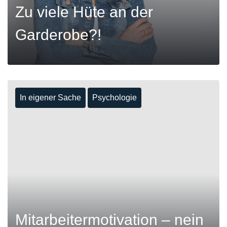
Zu viele Hüte an der
Garderobe?!
In eigener Sache
Psychologie
MEHR
Mitarbeitermotivation – nein