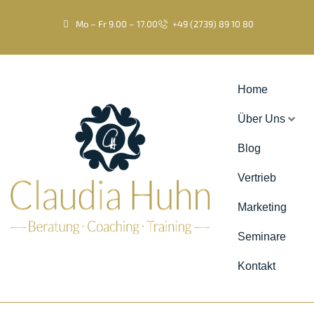
Mo – Fr 9.00 – 17.00
+49 (2739) 89 10 80
Home
Über Uns
Blog
Vertrieb
Marketing
Seminare
Kontakt