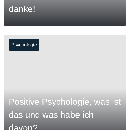
danke!
Psychologie
MEHR
Positive Psychologie, was ist
das und was habe ich
davon?