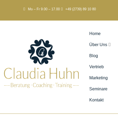
Mo – Fr 9.00 – 17.00
+49 (2739) 89 10 80
Home
Über Uns
Blog
Vertrieb
Marketing
Seminare
Kontakt