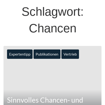
Schlagwort:
Chancen
Expertentipp
Publikationen
Vertrieb
Sinnvolles Chancen- und