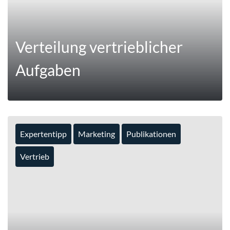
Verteilung vertrieblicher
Aufgaben
Expertentipp
Marketing
Publikationen
Vertrieb
MEHR