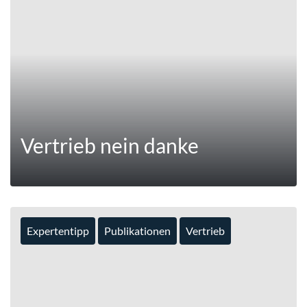
Vertrieb nein danke
Expertentipp
Publikationen
Vertrieb
MEHR