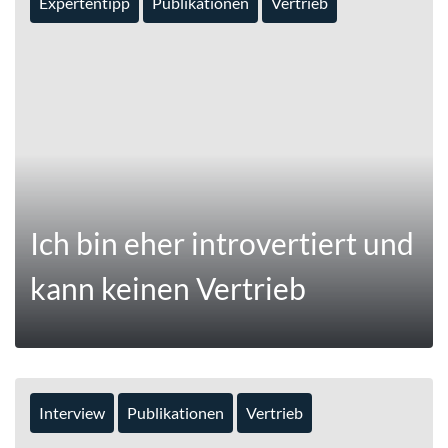
Expertentipp
Publikationen
Vertrieb
MEHR
Ich bin eher introvertiert und
kann keinen Vertrieb
Interview
Publikationen
Vertrieb