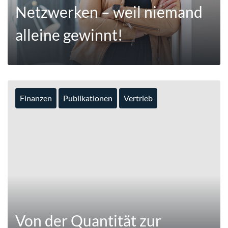
Netzwerken – weil niemand
alleine gewinnt!
Finanzen
Publikationen
Vertrieb
MEHR
Von der Quantität zur