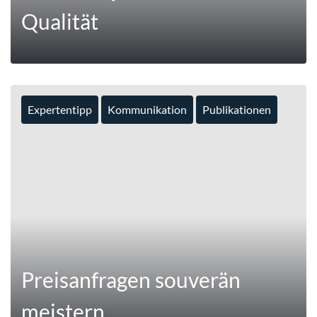
Qualität
Expertentipp
Kommunikation
Publikationen
MEHR
Preisanfragen souverän
meistern