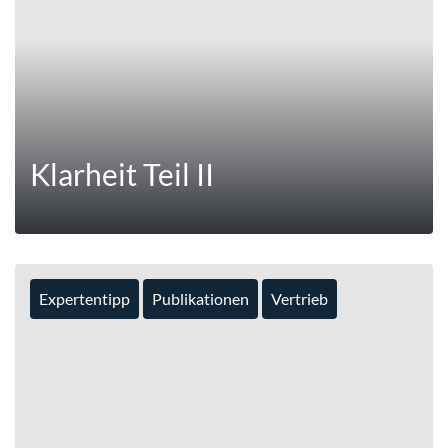
Klarheit Teil II
Expertentipp
Publikationen
Vertrieb
MEHR