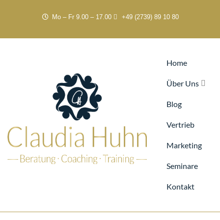
Mo – Fr 9.00 – 17.00
+49 (2739) 89 10 80
Home
Über Uns
Blog
Vertrieb
Marketing
Seminare
Kontakt