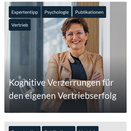
Expertentipp
Psychologie
Publikationen
Vertrieb
MEHR
Kognitive Verzerrungen für
den eigenen Vertriebserfolg