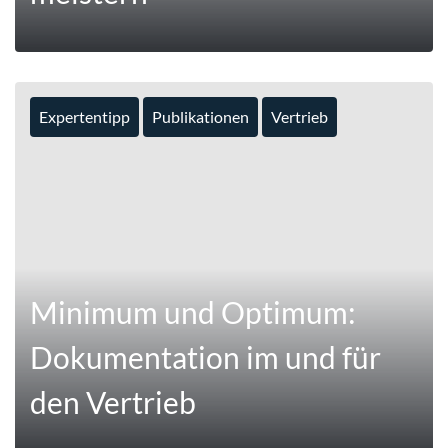
Expertentipp
Publikationen
Vertrieb
MEHR
Minimum und Optimum:
Dokumentation im und für
den Vertrieb