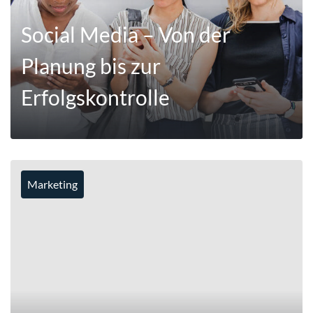
Social Media – Von der
Planung bis zur
Erfolgskontrolle
Marketing
MEHR