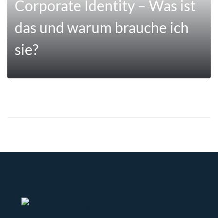
Corporate Identity – Was ist
das und warum brauche ich
sie?
MEHR