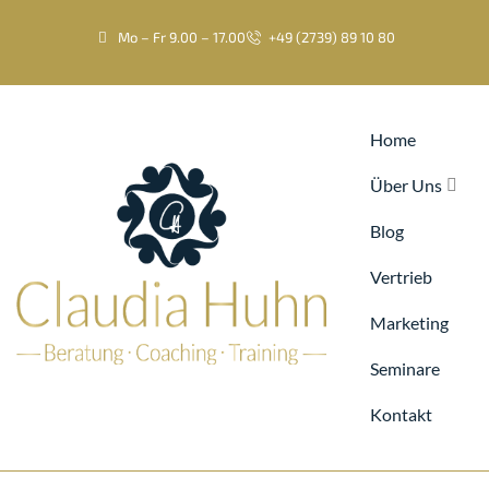
Mo – Fr 9.00 – 17.00
+49 (2739) 89 10 80
Home
Über Uns
Blog
Vertrieb
Marketing
Seminare
Kontakt