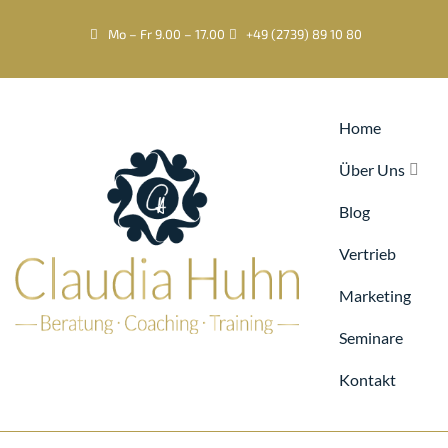
Mo – Fr 9.00 – 17.00
+49 (2739) 89 10 80
Home
Über Uns
Blog
Vertrieb
Marketing
Seminare
Kontakt