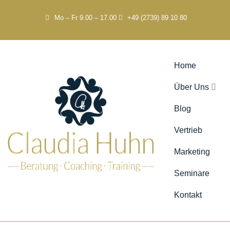
Mo – Fr 9.00 – 17.00
+49 (2739) 89 10 80
Home
Über Uns
Blog
Vertrieb
Marketing
Seminare
Kontakt