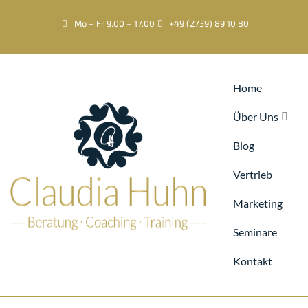
Mo – Fr 9.00 – 17.00
+49 (2739) 89 10 80
Home
Über Uns
Blog
Vertrieb
Marketing
Seminare
Kontakt