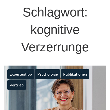
Schlagwort:
kognitive
Verzerrunge
Expertentipp
Psychologie
Publikationen
Vertrieb