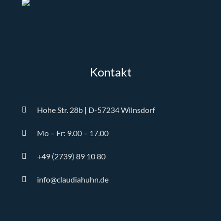
Kontakt
Hohe Str. 28b | D-57234 Wilnsdorf
Mo – Fr: 9.00 – 17.00
+49 (2739) 89 10 80
info@claudiahuhn.de