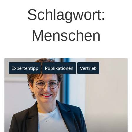
Schlagwort:
Menschen
Expertentipp
Publikationen
Vertrieb