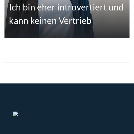
Ich bin eher introvertiert und
kann keinen Vertrieb
MEHR