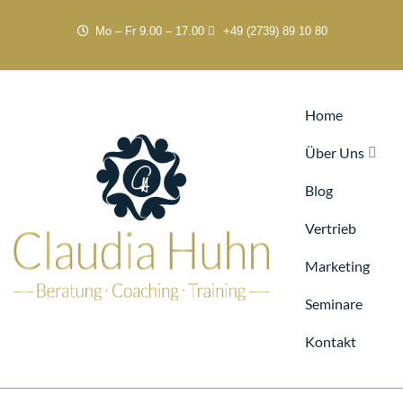
Mo – Fr 9.00 – 17.00
+49 (2739) 89 10 80
Home
Über Uns
Blog
Vertrieb
Marketing
Seminare
Kontakt