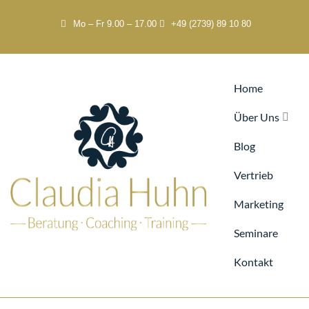
Mo – Fr 9.00 – 17.00
+49 (2739) 89 10 80
Home
Über Uns
Blog
Vertrieb
Marketing
Seminare
Kontakt