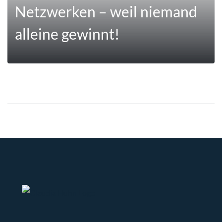
Netzwerken – weil niemand
alleine gewinnt!
MEHR