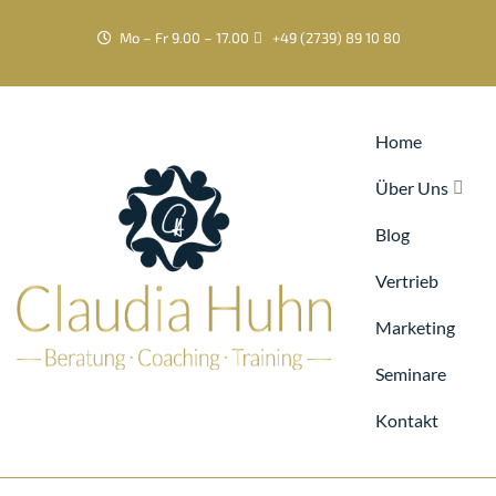
Mo – Fr 9.00 – 17.00
+49 (2739) 89 10 80
Home
Über Uns
Blog
Vertrieb
Marketing
Seminare
Kontakt