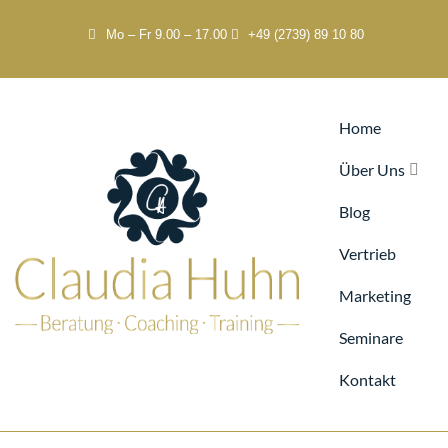
Mo – Fr 9.00 – 17.00
+49 (2739) 89 10 80
Home
Über Uns
Blog
Vertrieb
Marketing
Seminare
Kontakt