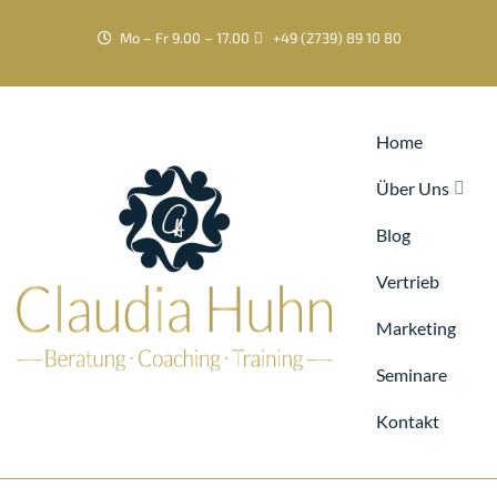
Mo – Fr 9.00 – 17.00
+49 (2739) 89 10 80
Home
Über Uns
Blog
Vertrieb
Marketing
Seminare
Kontakt