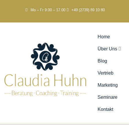
Mo – Fr 9.00 – 17.00
+49 (2739) 89 10 80
Home
Über Uns
Blog
Vertrieb
Marketing
Seminare
Kontakt