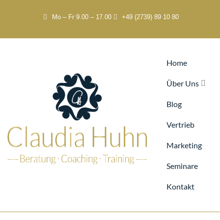
Mo – Fr 9.00 – 17.00
+49 (2739) 89 10 80
Home
Über Uns
Blog
Vertrieb
Marketing
Seminare
Kontakt