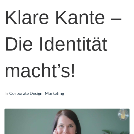
Klare Kante –
Die Identität
macht’s!
Corporate Design
Marketing
In
,