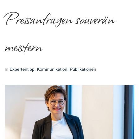
Preisanfragen souverän
meistern
In
Expertentipp
,
Kommunikation
,
Publikationen