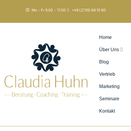
Mo – Fr 9.00 – 17.00
+49 (2739) 89 10 80
Home
Über Uns
Blog
Vertrieb
Marketing
Seminare
Kontakt