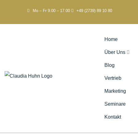
Mo – Fr 9.00 – 17.00
+49 (2739) 89 10 80
Home
Über Uns
Blog
Vertrieb
Marketing
Seminare
Kontakt