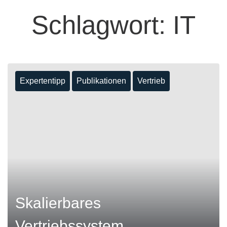
Schlagwort:
IT
Expertentipp
Publikationen
Vertrieb
Skalierbares
Vertriebssystem