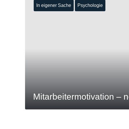
In eigener Sache
Psychologie
MEHR
Mitarbeitermotivation – 