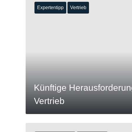
Expertentipp
Vertrieb
MEHR
Künftige Herausforderu
Vertrieb