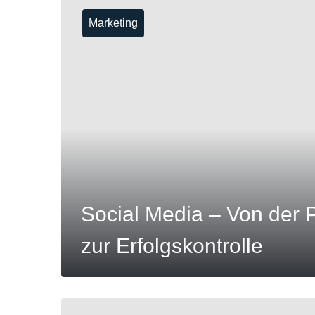
Marketing
MEHR
Social Media – Von der 
zur Erfolgskontrolle