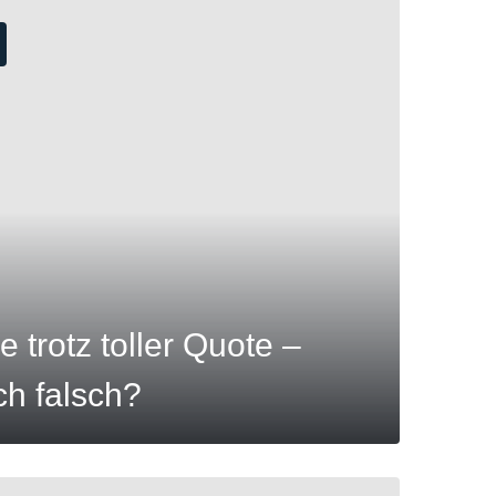
e trotz toller Quote –
ch falsch?