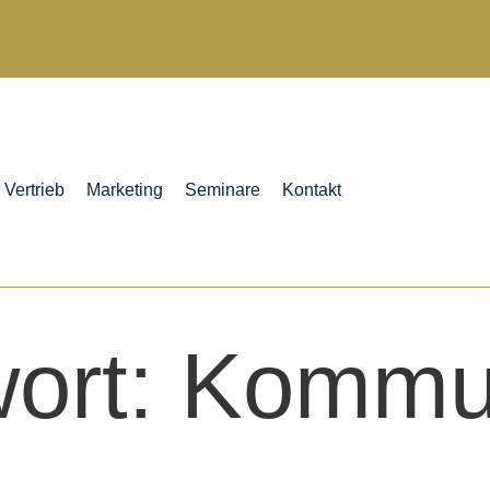
Vertrieb
Marketing
Seminare
Kontakt
ort:
Kommun