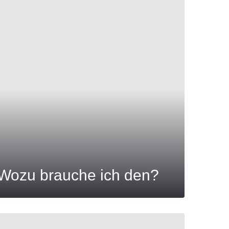
 Wozu brauche ich den?