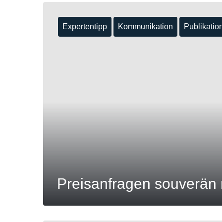
Expertentipp
Kommunikation
Publikatio
Preisanfragen souverän 