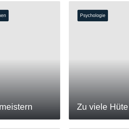
nen
Psychologie
meistern
Zu viele Hüt