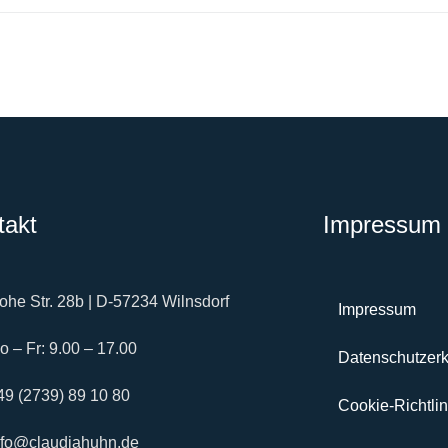
MEHR
takt
Impressum 
ohe Str. 28b | D-57234 Wilnsdorf
Impressum
o – Fr: 9.00 – 17.00
Datenschutzerk
49 (2739) 89 10 80
Cookie-Richtlin
nfo@claudiahuhn.de