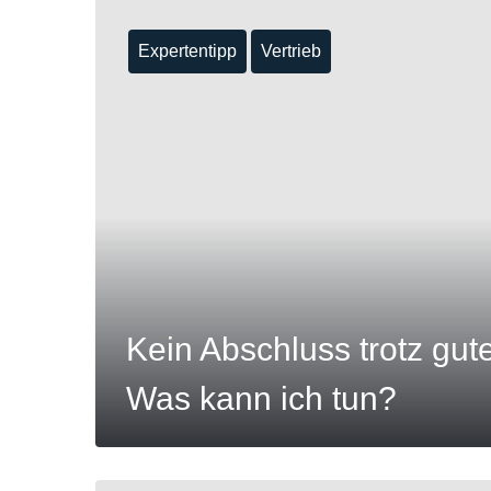
Expertentipp
Vertrieb
MEHR
Kein Abschluss trotz gut
Was kann ich tun?