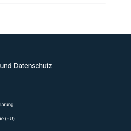
und Datenschutz
lärung
ie (EU)