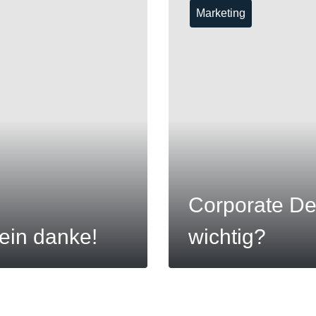
Marketing
MEHR
Corporate De
nein danke!
wichtig?