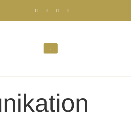
ikation