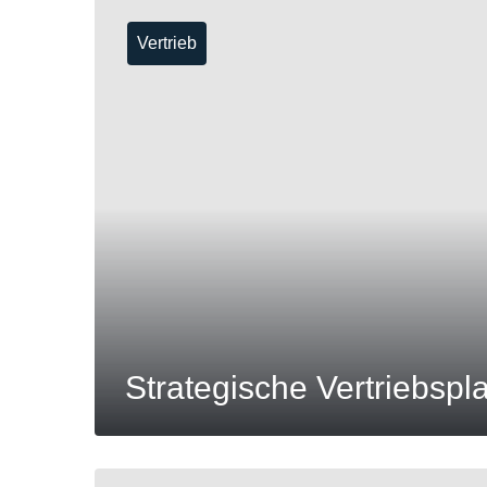
Vertrieb
MEHR
Strategische Vertriebsp