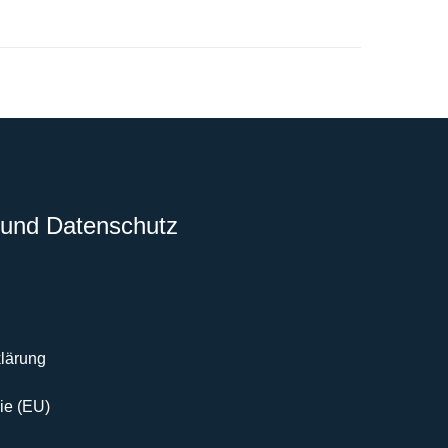
und Datenschutz
lärung
ie (EU)