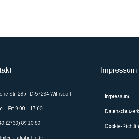
takt
Impressum 
ohe Str. 28b | D-57234 Wilnsdorf
Impressum
o – Fr: 9.00 – 17.00
Datenschutzerk
49 (2739) 89 10 80
Cookie-Richtlin
nfo@claudiahuhn.de