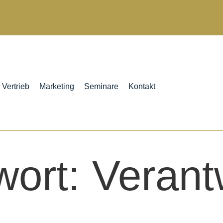
Vertrieb
Marketing
Seminare
Kontakt
wort:
Verant