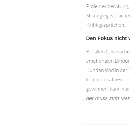
Patientenberatung, 
Strategiegesprächen
Kritikgesprächen.
Den Fokus nicht v
Bei allen Gespräche
emotionalen Bindung
Kunden sind in der
kommunikativen und
gewinnen, kann man
der muss zum Man