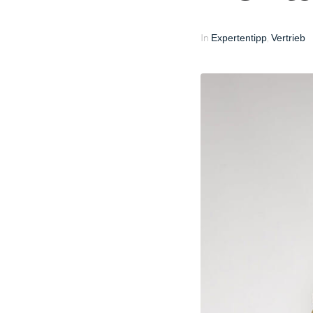
In
,
Expertentipp
Vertrieb