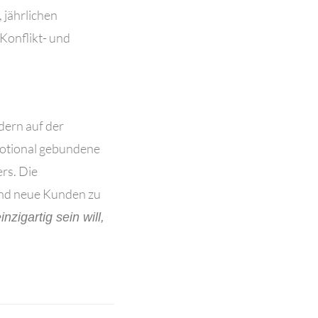
 jährlichen
Konflikt- und
dern auf der
motional gebundene
rs. Die
und neue Kunden zu
nzigartig sein will,