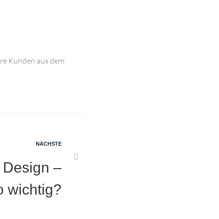
dere Kunden aus dem
NÄCHSTE
 Design –
o wichtig?