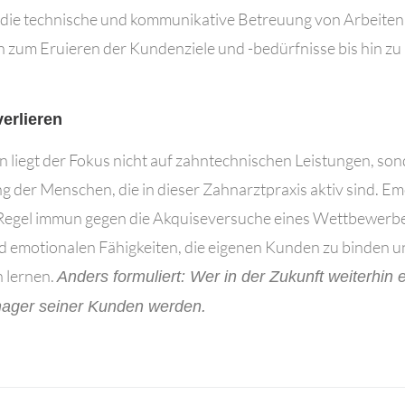
die technische und kommunikative Betreuung von Arbeiten,
 zum Eruieren der Kundenziele und -bedürfnisse bis hin zu 
erlieren
n liegt der Fokus nicht auf zahntechnischen Leistungen, son
 der Menschen, die in dieser Zahnarztpraxis aktiv sind. E
 Regel immun gegen die Akquiseversuche eines Wettbewerbe
 emotionalen Fähigkeiten, die eigenen Kunden zu binden 
 lernen.
Anders formuliert: Wer in der Zukunft weiterhin ei
ager seiner Kunden werden.