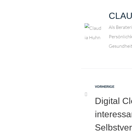
CLAU
Als Berater
Persönlich
Gesundheit
VORHERIGE
Digital C
interessa
Selbstve