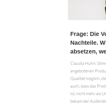
Frage: Die V
Nachteile. 
absetzen, w
Claudia Huhn: Stimm
angebotenen Produkt
Qualität möglich, di
auch, dass das Prod
ist, nicht mehr als
bekam der Außendie