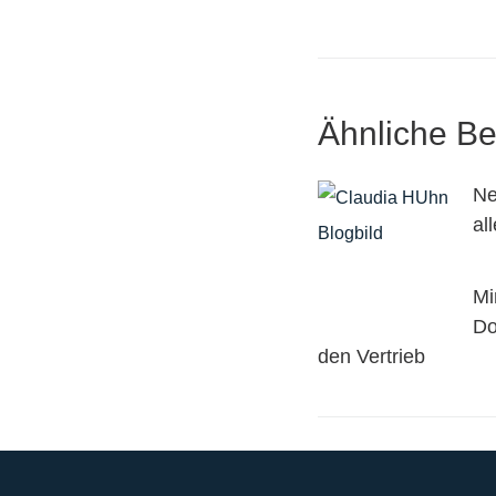
Ähnliche Be
Ne
al
Mi
Do
den Vertrieb