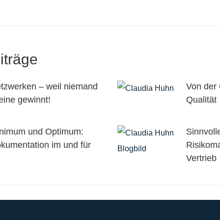
iträge
tzwerken – weil niemand
Von der 
leine gewinnt!
Qualität
nimum und Optimum:
Sinnvol
kumentation im und für
Risikom
Vertrieb