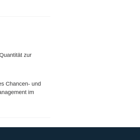
Quantität zur
les Chancen- und
anagement im