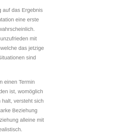
g auf das Ergebnis
tation eine erste
wahrscheinlich.
unzufrieden mit
 welche das jetzige
Situationen sind
en einen Termin
eden ist, womöglich
alt, versteht sich
starke Beziehung
iehung alleine mit
alistisch.