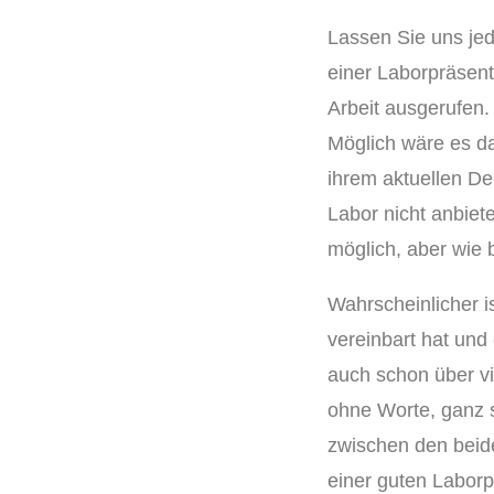
Lassen Sie uns jed
einer Laborpräsenta
Arbeit ausgerufen.
Möglich wäre es d
ihrem aktuellen De
Labor nicht anbiete
möglich, aber wie b
Wahrscheinlicher i
vereinbart hat und
auch schon über vi
ohne Worte, ganz s
zwischen den beid
einer guten Laborpr