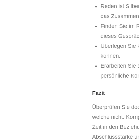
Reden ist Silbe
das Zusammenst
Finden Sie im 
dieses Gespräc
Überlegen Sie k
können.
Erarbeiten Sie 
persönliche Ko
Fazit
Überprüfen Sie doc
welche nicht. Korr
Zeit in den Bezieh
Abschlussstärke und