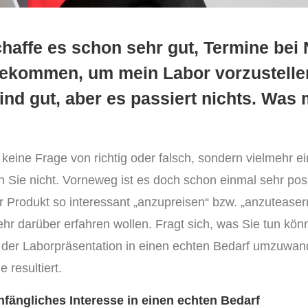
chaffe es schon sehr gut, Termine bei 
ekommen, um mein Labor vorzustellen
nd gut, aber es passiert nichts. Was
r keine Frage von richtig oder falsch, sondern vielmehr 
n Sie nicht. Vorneweg ist es doch schon einmal sehr pos
Ihr Produkt so interessant „anzupreisen“ bzw. „anzutease
r darüber erfahren wollen. Fragt sich, was Sie tun kön
 der Laborpräsentation in einen echten Bedarf umzuwan
 resultiert.
fängliches Interesse in einen echten Bedarf