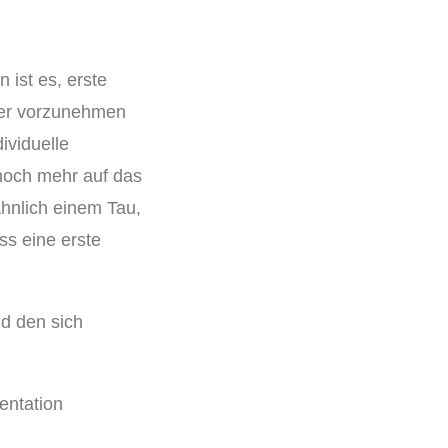
 ist es, erste
ner vorzunehmen
ividuelle
 noch mehr auf das
hnlich einem Tau,
ss eine erste
nd den sich
entation