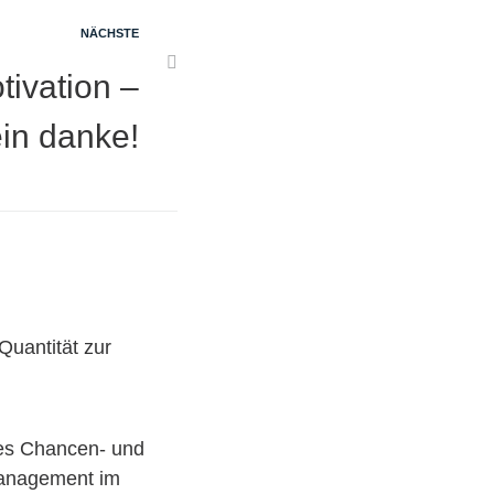
NÄCHSTE
tivation –
in danke!
Quantität zur
les Chancen- und
anagement im