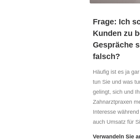
Frage: Ich s
Kunden zu b
Gespräche si
falsch?
Häufig ist es ja ga
tun Sie und was tu
gelingt, sich und 
Zahnarztpraxen meh
Interesse während
auch Umsatz für Sie
Verwandeln Sie an