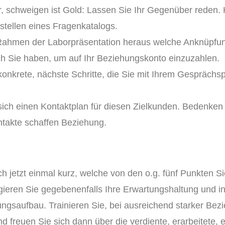
r, schweigen ist Gold: Lassen Sie Ihr Gegenüber reden. Hi
ellen eines Fragenkatalogs.
Rahmen der Laborpräsentation heraus welche Anknüpfu
h Sie haben, um auf Ihr Beziehungskonto einzuzahlen.
onkrete, nächste Schritte, die Sie mit Ihrem Gesprächs
sich einen Kontaktplan für diesen Zielkunden. Bedenken
ntakte schaffen Beziehung.
h jetzt einmal kurz, welche von den o.g. fünf Punkten 
igieren Sie gegebenenfalls Ihre Erwartungshaltung und i
ungsaufbau. Trainieren Sie, bei ausreichend starker Bezi
 freuen Sie sich dann über die verdiente, erarbeitete, e