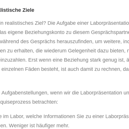
listische Ziele
n realistisches Ziel? Die Aufgabe einer Laborpräsentation
das eigene Beziehungskonto zu diesem Gesprächspart
während des Gesprächs herauszufinden, um weitere, ind
en zu erhalten, die wiederum Gelegenheit dazu bieten,
nzuzahlen. Erst wenn eine Beziehung stark genug ist, ä
 einzelnen Fäden besteht, ist auch damit zu rechnen, da
e Aufgabenstellungen, wenn wir die Laborpräsentation u
quiseprozess betrachten:
 im Labor, welche Informationen Sie zu einer Laborpräs
en. Weniger ist häufiger mehr.