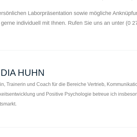
persönlichen Laborpräsentation sowie mögliche Anknüpf
 gerne individuell mit Ihnen. Rufen Sie uns an unter (0 2
DIA HUHN
in, Trainerin und Coach für die Bereiche Vertrieb, Kommunikati
keitsentwicklung und Positive Psychologie betreue ich insbe
smarkt.