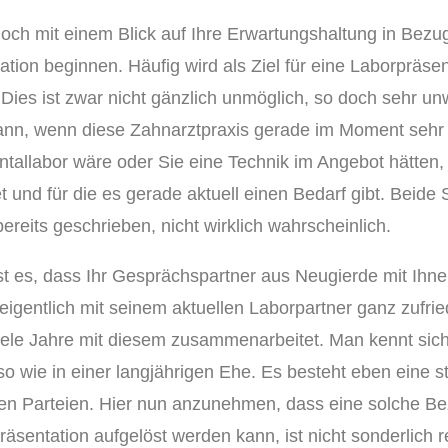
och mit einem Blick auf Ihre Erwartungshaltung in Bezu
tion beginnen. Häufig wird als Ziel für eine Laborpräsen
 Dies ist zwar nicht gänzlich unmöglich, so doch sehr un
ann, wenn diese Zahnarztpraxis gerade im Moment sehr 
ntallabor wäre oder Sie eine Technik im Angebot hätten,
t und für die es gerade aktuell einen Bedarf gibt. Beide 
ereits geschrieben, nicht wirklich wahrscheinlich.
st es, dass Ihr Gesprächspartner aus Neugierde mit Ihn
 eigentlich mit seinem aktuellen Laborpartner ganz zufri
ele Jahre mit diesem zusammenarbeitet. Man kennt sich h
o wie in einer langjährigen Ehe. Es besteht eben eine 
en Parteien. Hier nun anzunehmen, dass eine solche Bez
äsentation aufgelöst werden kann, ist nicht sonderlich re