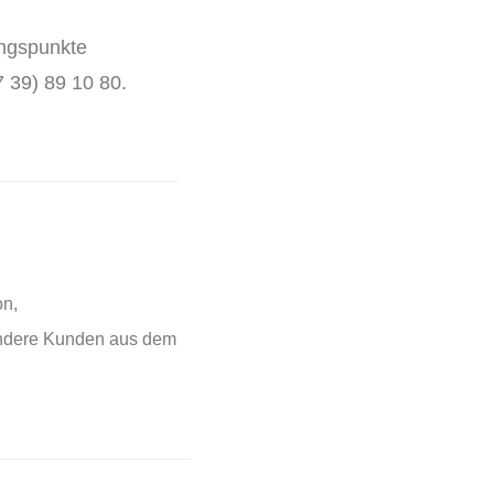
ungspunkte
7 39) 89 10 80.
on,
sondere Kunden aus dem