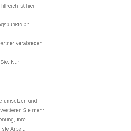
lfreich ist hier
ngspunkte an
partner verabreden
 Sie: Nur
Sie umsetzen und
nvestieren Sie mehr
ehung, Ihre
rste Arbeit.