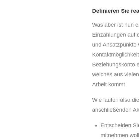
Definieren Sie rea
Was aber ist nun ei
Einzahlungen auf 
und Ansatzpunkte 
Kontaktmöglichkeit
Beziehungskonto ei
welches aus vielen
Arbeit kommt.
Wie lauten also di
anschließenden Ak
Entscheiden Sie
mitnehmen woll