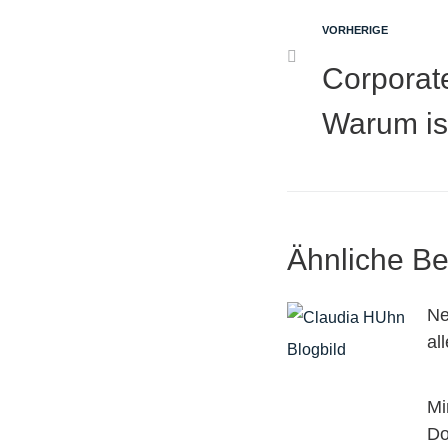
VORHERIGE
Corporat
Warum ist
Ähnliche Be
Ne
al
Mi
Do