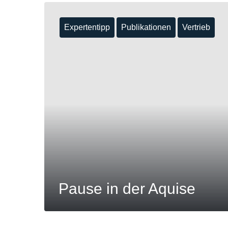
Expertentipp
Publikationen
Vertrieb
Pause in der Aquise