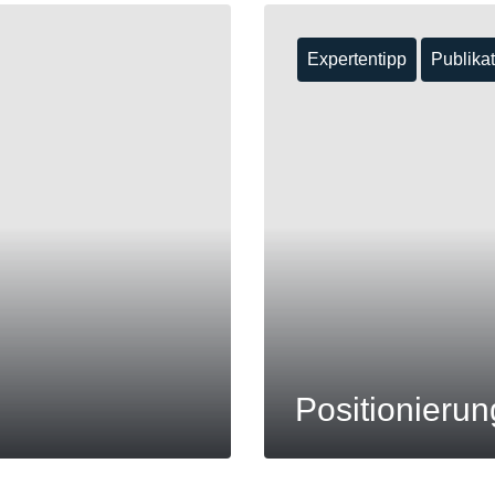
Expertentipp
Publika
Positionierun