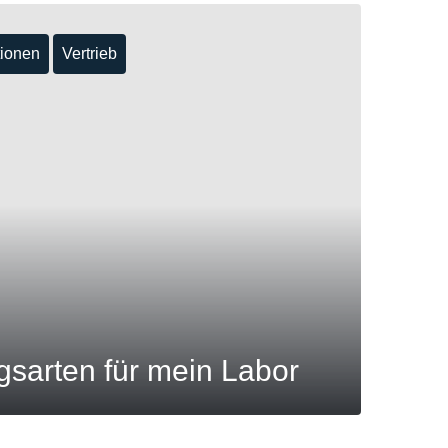
tionen
Vertrieb
gsarten für mein Labor