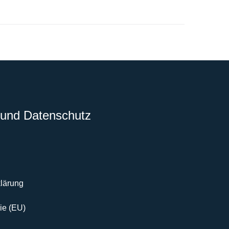
und Datenschutz
lärung
ie (EU)