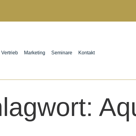
Vertrieb
Marketing
Seminare
Kontakt
lagwort:
Aq