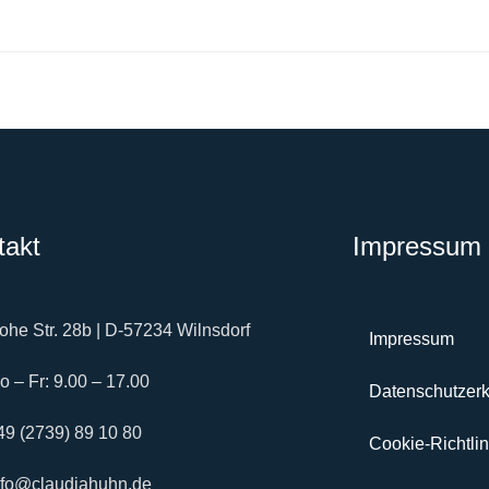
MEHR
takt
Impressum 
ohe Str. 28b | D-57234 Wilnsdorf
Impressum
o – Fr: 9.00 – 17.00
Datenschutzerk
49 (2739) 89 10 80
Cookie-Richtlin
nfo@claudiahuhn.de