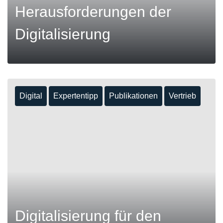
Herausforderungen der
Digitalisierung
Digital
Expertentipp
Publikationen
Vertrieb
MEHR
Digitalisierung für den