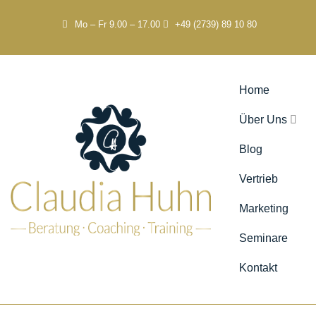
Mo – Fr 9.00 – 17.00
+49 (2739) 89 10 80
Home
Über Uns
Blog
Vertrieb
Marketing
Seminare
Kontakt