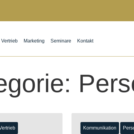
Vertrieb
Marketing
Seminare
Kontakt
egorie:
Pers
Vertrieb
Kommunikation
Pers