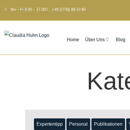
Mo – Fr 9.00 – 17.00
+49 (2739) 89 10 80
Home
Über Uns
Blog
Kat
Expertentipp
Personal
Publikationen