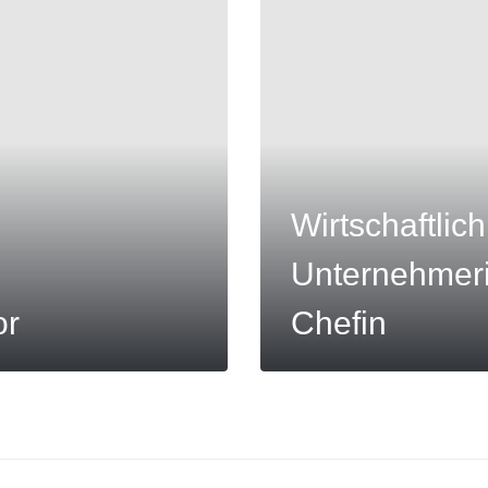
Wirtschaftli
Unternehmeri
or
Chefin