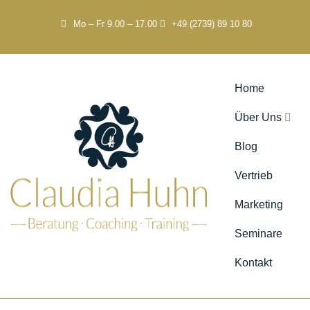
Mo – Fr 9.00 – 17.00
+49 (2739) 89 10 80
Home
Über Uns
Blog
Vertrieb
Marketing
Seminare
Kontakt